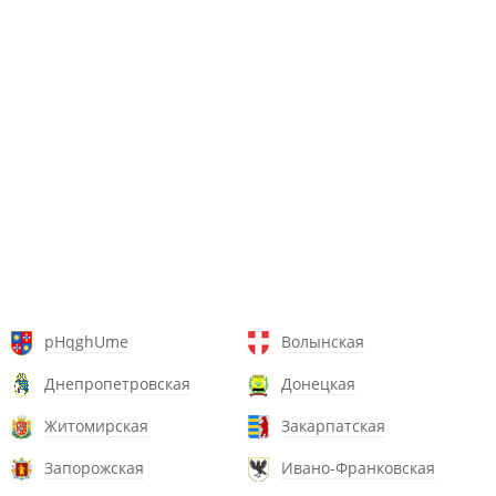
pHqghUme
Волынская
Днепропетровская
Донецкая
Житомирская
Закарпатская
Запорожская
Ивано-Франковская