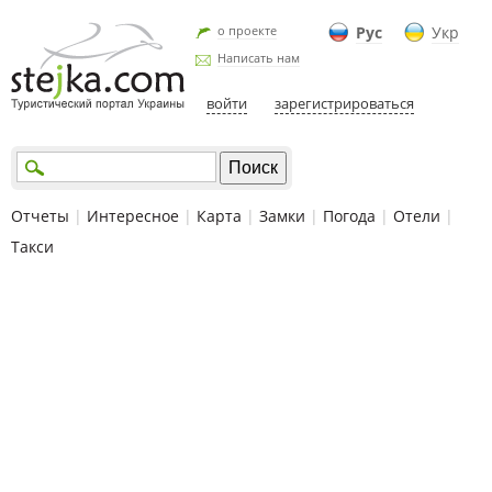
о проекте
Рус
Укр
Написать нам
войти
зарегистрироваться
Отчеты
|
Интересное
|
Карта
|
Замки
|
Погода
|
Отели
|
Такси