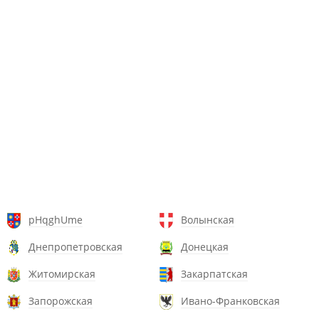
pHqghUme
Волынская
Днепропетровская
Донецкая
Житомирская
Закарпатская
Запорожская
Ивано-Франковская