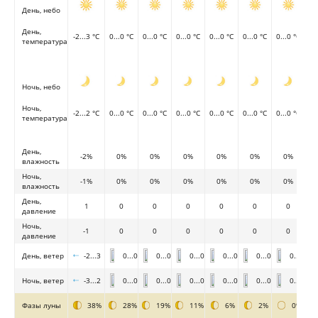
День, небо
День,
-2...3 °C
0...0 °C
0...0 °C
0...0 °C
0...0 °C
0...0 °C
0...0 °C
температура
Ночь, небо
Ночь,
-2...2 °C
0...0 °C
0...0 °C
0...0 °C
0...0 °C
0...0 °C
0...0 °C
температура
День,
-2%
0%
0%
0%
0%
0%
0%
влажность
Ночь,
-1%
0%
0%
0%
0%
0%
0%
влажность
День,
1
0
0
0
0
0
0
давление
Ночь,
-1
0
0
0
0
0
0
давление
День, ветер
-2...3
0...0
0...0
0...0
0...0
0...0
0...0
Ночь, ветер
-3...2
0...0
0...0
0...0
0...0
0...0
0...0
Фазы луны
38%
28%
19%
11%
6%
2%
0%