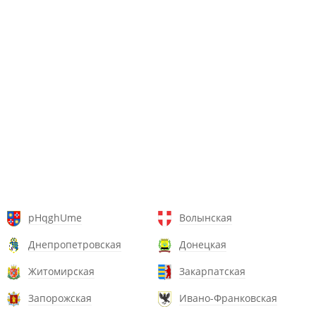
pHqghUme
Волынская
Днепропетровская
Донецкая
Житомирская
Закарпатская
Запорожская
Ивано-Франковская