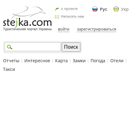
о проекте
Рус
Укр
Написать нам
войти
зарегистрироваться
Отчеты
|
Интересное
|
Карта
|
Замки
|
Погода
|
Отели
|
Такси