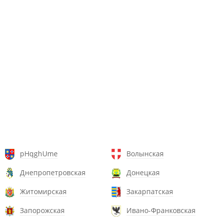
pHqghUme
Волынская
Днепропетровская
Донецкая
Житомирская
Закарпатская
Запорожская
Ивано-Франковская