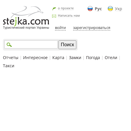
о проекте
Рус
Укр
Написать нам
войти
зарегистрироваться
Отчеты
|
Интересное
|
Карта
|
Замки
|
Погода
|
Отели
|
Такси