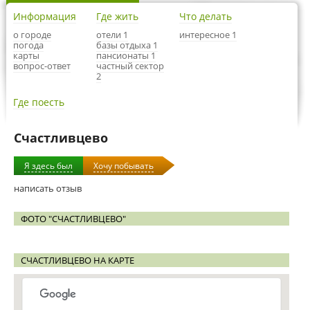
Информация
Где жить
Что делать
о городе
отели 1
интересное 1
погода
базы отдыха 1
карты
пансионаты 1
вопрос-ответ
частный сектор
2
Где поесть
Счастливцево
Я здесь был
Хочу побывать
написать отзыв
ФОТО "СЧАСТЛИВЦЕВО"
СЧАСТЛИВЦЕВО НА КАРТЕ