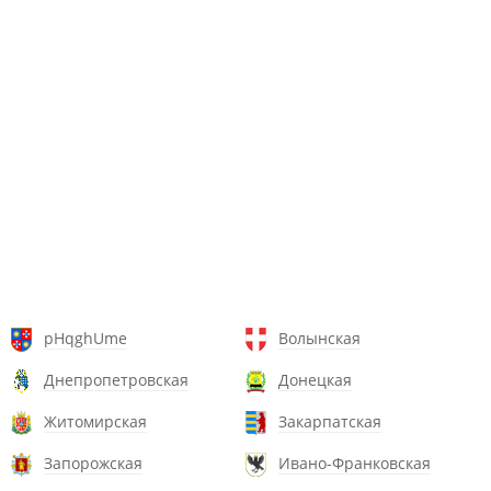
pHqghUme
Волынская
Днепропетровская
Донецкая
Житомирская
Закарпатская
Запорожская
Ивано-Франковская