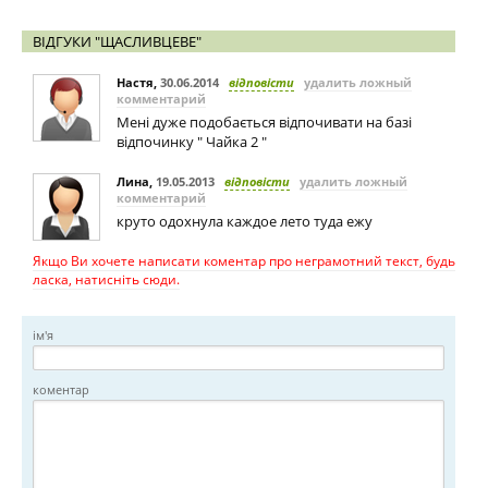
ВІДГУКИ "ЩАСЛИВЦЕВЕ"
Настя
,
30.06.2014
відповісти
удалить ложный
комментарий
Мені дуже подобається відпочивати на базі
відпочинку " Чайка 2 "
Лина
,
19.05.2013
відповісти
удалить ложный
комментарий
круто одохнула каждое лето туда ежу
Якщо Ви хочете написати коментар про неграмотний текст, будь
ласка, натисніть сюди.
ім'я
коментар