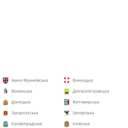
Івано-Франківська
Вінницька
Волинська
Дніпропетровська
Донецька
Житомирська
Закарпатська
Запорізька
Кіровоградська
Київська