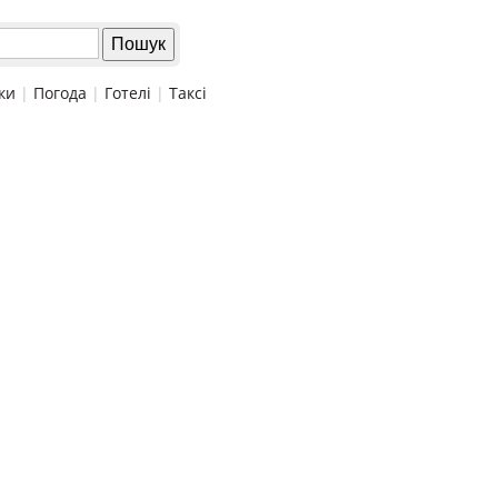
ки
|
Погода
|
Готелі
|
Таксі