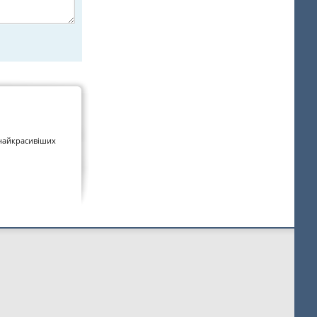
 найкрасивіших