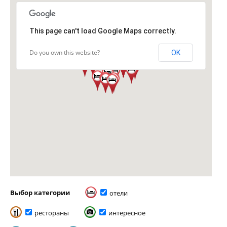
This page can't load Google Maps correctly.
Do you own this website?
OK
Выбор категории
отели
рестораны
интересное