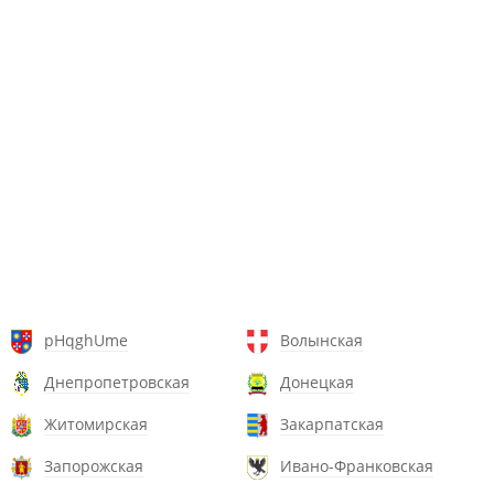
pHqghUme
Волынская
Днепропетровская
Донецкая
Житомирская
Закарпатская
Запорожская
Ивано-Франковская