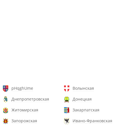
pHqghUme
Волынская
Днепропетровская
Донецкая
Житомирская
Закарпатская
Запорожская
Ивано-Франковская