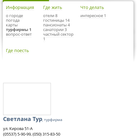
Информация
Где жить
Что делать
о городе
отели 8
интересное 1
погода
гостиницы 14
карты
пансионаты 4
турфирмы 1
санатории 3
вопрос-ответ
частный сектор
1
Где поесть
Светлана Тур
, турфирма
ул. Кирова 51-А
(05537) 5-90-99, (050) 315-83-50