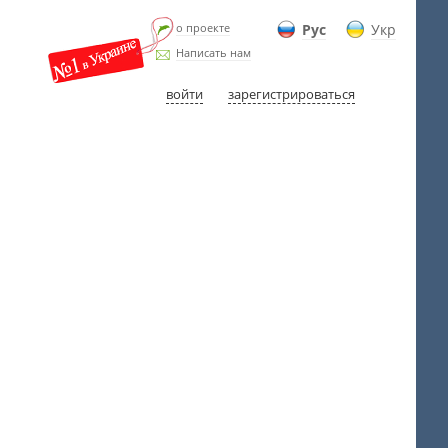
о проекте
Рус
Укр
Написать нам
войти
зарегистрироваться