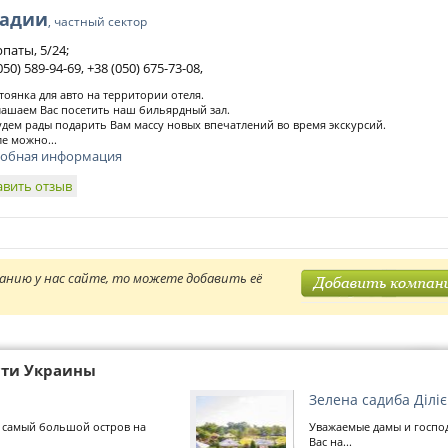
Надии
, частный сектор
рпаты, 5/24;
050) 589-94-69, +38 (050) 675-73-08,
стоянка для авто на территории отеля.
ашаем Вас посетить наш бильярдный зал.
дем рады подарить Вам массу новых впечатлений во время экскурсий.
ле можно...
обная информация
авить отзыв
анию у нас сайте, то можете добавить её
сти Украины
Зелена садиба Ділі
 самый большой остров на
Уважаемые дамы и госпо
Вас на...