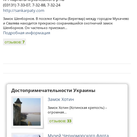
(03131) 7-33-07, 7-32-88, 7-32-24
http://sankarpaty.com
Замок Шенборнов. В поселке Карпаты (Берегвар) между городом Мукачево
и Свалява находится прекрасно сохранившийся охотничий замок
Шенборнов. Он частенько приезжал...
Подробная информация
отзывов:
7
Достопримечательности Украины
Замок Хотин
Замок Хотин (Хотинская крепость) –
огромная...
отзывов:
33
Музей Черноморского флота