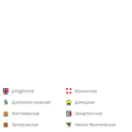
pHqghUme
Волынская
Днепропетровская
Донецкая
Житомирская
Закарпатская
Запорожская
Ивано-Франковская