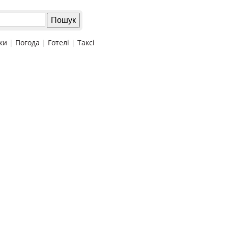
ки
|
Погода
|
Готелі
|
Таксі