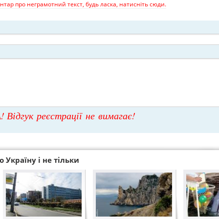
тар про неграмотний текст, будь ласка, натисніть сюди.
! Відгук реєстрації не вимагає!
 Україну і не тільки