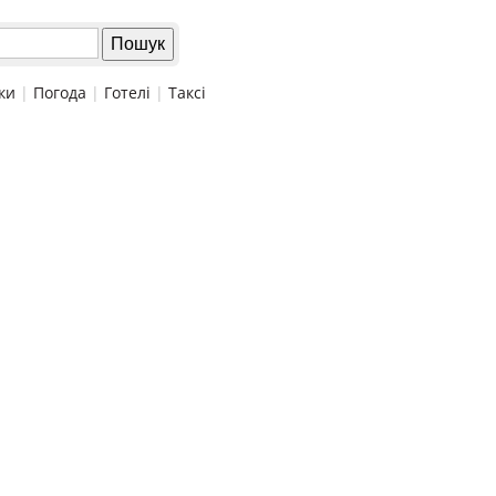
ки
|
Погода
|
Готелі
|
Таксі