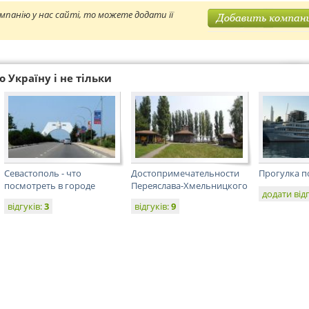
мпанію у нас сайті, то можете додати її
 Україну і не тільки
Севастополь - что
Достопримечательности
Прогулка п
посмотреть в городе
Переяслава-Хмельницкого
додати від
відгуків:
3
відгуків:
9