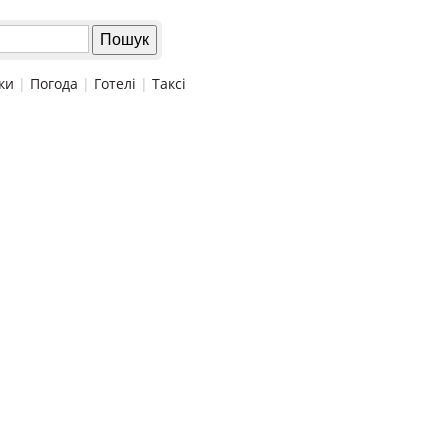
ки
|
Погода
|
Готелі
|
Таксі