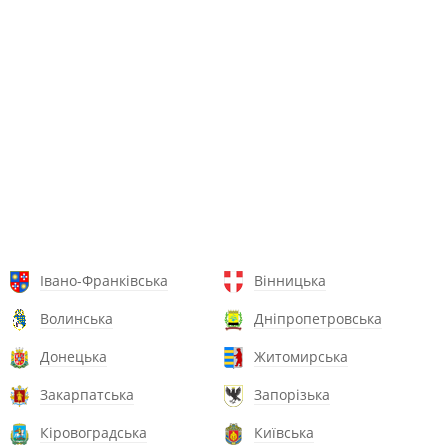
Івано-Франківська
Вінницька
Волинська
Дніпропетровська
Донецька
Житомирська
Закарпатська
Запорізька
Кіровоградська
Київська