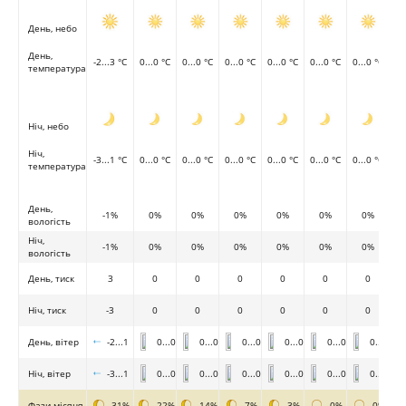
День, небо
День,
-2...3 °C
0...0 °C
0...0 °C
0...0 °C
0...0 °C
0...0 °C
0...0 °C
температура
Ніч, небо
Ніч,
-3...1 °C
0...0 °C
0...0 °C
0...0 °C
0...0 °C
0...0 °C
0...0 °C
температура
День,
-1%
0%
0%
0%
0%
0%
0%
вологість
Ніч,
-1%
0%
0%
0%
0%
0%
0%
вологість
День, тиск
3
0
0
0
0
0
0
Ніч, тиск
-3
0
0
0
0
0
0
День, вітер
-2...1
0...0
0...0
0...0
0...0
0...0
0...0
Ніч, вітер
-3...1
0...0
0...0
0...0
0...0
0...0
0...0
Фази місяця
31%
22%
14%
7%
3%
0%
0%