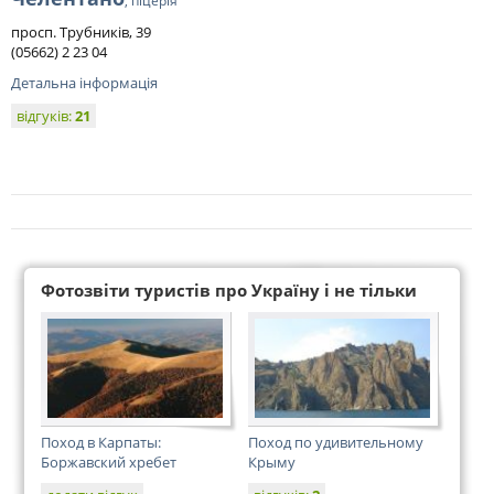
, піцерія
просп. Трубників, 39
(05662) 2 23 04
Детальна інформація
відгуків:
21
Фотозвіти туристів про Україну і не тільки
Поход в Карпаты:
Поход по удивительному
Боржавский хребет
Крыму