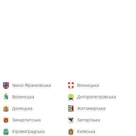
Івано-Франківська
Вінницька
Волинська
Дніпропетровська
Донецька
Житомирська
Закарпатська
Запорізька
Кіровоградська
Київська