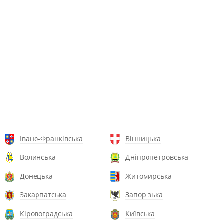
Івано-Франківська
Вінницька
Волинська
Дніпропетровська
Донецька
Житомирська
Закарпатська
Запорізька
Кіровоградська
Київська