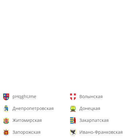
pHqghUme
Волынская
Днепропетровская
Донецкая
Житомирская
Закарпатская
Запорожская
Ивано-Франковская