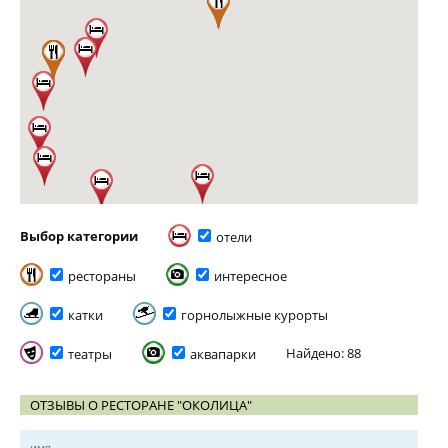
Выбор категории
отели
рестораны
интересное
катки
горнолыжные курорты
Найдено: 88
театры
аквапарки
ОТЗЫВЫ О РЕСТОРАНЕ "ОКОЛИЦА"
имя