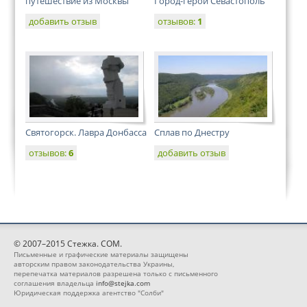
путешествие из Москвы
Город-герой Севастополь
добавить отзыв
отзывов:
1
Святогорск. Лавра Донбасса
Сплав по Днестру
отзывов:
6
добавить отзыв
© 2007–2015 Стежка. COM.
Письменные и графические материалы защищены
авторским правом законодательства Украины,
перепечатка материалов разрешена только с письменного
соглашения владельца
info@stejka.com
Юридическая поддержка агентство "Солби"