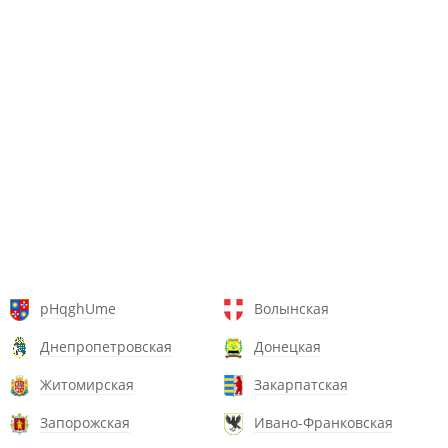
pHqghUme
Волынская
Днепропетровская
Донецкая
Житомирская
Закарпатская
Запорожская
Ивано-Франковская