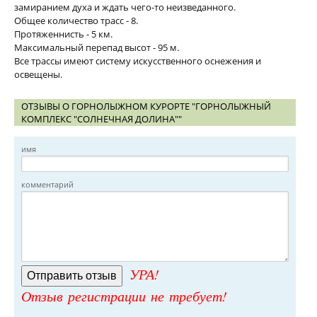
замиранием духа и ждать чего-то неизведанного.
Общее количество трасс - 8.
Протяженнисть - 5 км.
Максимальный перепад высот - 95 м.
Все трассы имеют систему искусственного оснежения и
освещены.
ОТЗЫВЫ О ГОРНОЛЫЖНОМ КУРОРТЕ "ГОРНОЛЫЖНЫЙ
КОМПЛЕКС "СОЛНЕЧНАЯ ДОЛИНА""
имя
комментарий
УРА!
Отзыв регистрации не требует!