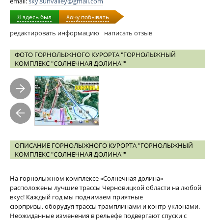
email:
sky.sunvalley@gmail.com
Я здесь был
Хочу побывать
редактировать информацию
написать отзыв
ФОТО ГОРНОЛЫЖНОГО КУРОРТА "ГОРНОЛЫЖНЫЙ
КОМПЛЕКС "СОЛНЕЧНАЯ ДОЛИНА""
ОПИСАНИЕ ГОРНОЛЫЖНОГО КУРОРТА "ГОРНОЛЫЖНЫЙ
КОМПЛЕКС "СОЛНЕЧНАЯ ДОЛИНА""
На горнолыжном комплексе «Солнечная долина»
расположены лучшие трассы Черновицкой области на любой
вкус! Каждый год мы поднимаем приятные
сюрпризы, оборудуя трассы трамплинами и контр-уклонами.
Неожиданные изменения в рельефе подвергают спуски с