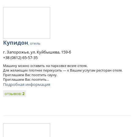
Купидон
, отель
г. Запорожье, ул. Куйбышева, 159-б
+38 (0612) 65-57-35
Машину можно оставить на парковке возле отеля.
Для желающих плотнее перекусить — к Вашим услугам ресторан отеля.
Приглашаем Вас посетить сауну.
Приглашаем Вас посетить...
Подробная информация
отзывов:
2