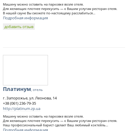
Машину можно оставить на парковке возле отеля.
Для желающих плотнее перекусить — к Вашим услугам ресторан отеля.
В нашей сауне Вы сможете по-настоящему расслабиться...
Подробная информация
добавить отзыв
Платинум
, отель
г. Запорожье, ул. Леонова, 14
+38 (061) 236-79-35
http://platinum.zp.ua
Машину можно оставить на парковке возле отеля.
Для желающих плотнее перекусить — к Вашим услугам ресторан отеля.
Наш профессиональный барист сделает Ваш любимый коктейль...
Подробная информация