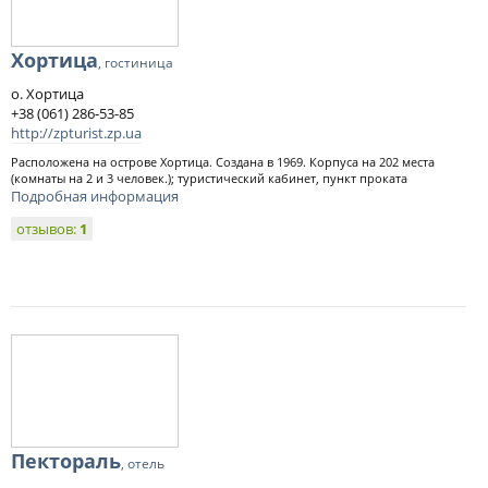
Хортица
, гостиница
о. Хортица
+38 (061) 286-53-85
http://zpturist.zp.ua
Расположена на острове Хортица. Создана в 1969. Корпуса на 202 места
(комнаты на 2 и 3 человек.); туристический кабинет, пункт проката
Подробная информация
отзывов:
1
Пектораль
, отель