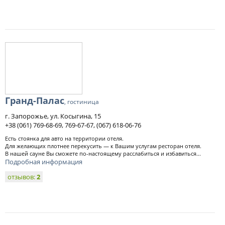
Гранд-Палас
, гостиница
г. Запорожье, ул. Косыгина, 15
+38 (061) 769-68-69, 769-67-67, (067) 618-06-76
Есть стоянка для авто на территории отеля.
Для желающих плотнее перекусить — к Вашим услугам ресторан отеля.
В нашей сауне Вы сможете по-настоящему расслабиться и избавиться...
Подробная информация
отзывов:
2