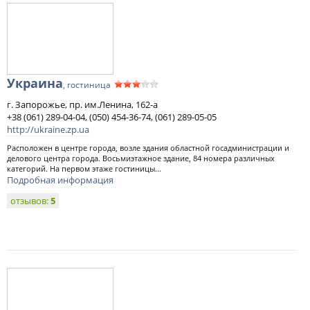
Украина
, гостиница
г. Запорожье, пр. им.Ленина, 162-а
+38 (061) 289-04-04, (050) 454-36-74, (061) 289-05-05
http://ukraine.zp.ua
Расположен в центре города, возле здания областной госадминистрации и
делового центра города. Восьмиэтажное здание, 84 номера различных
категорий. На первом этаже гостиницы...
Подробная информация
отзывов:
5