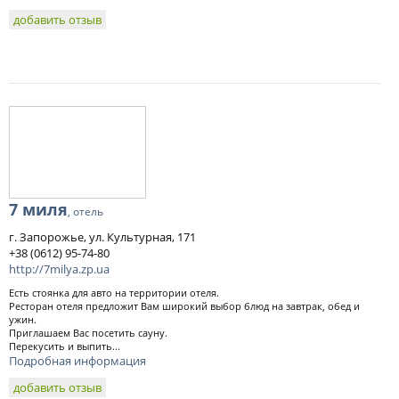
добавить отзыв
7 миля
, отель
г. Запорожье, ул. Культурная, 171
+38 (0612) 95-74-80
http://7milya.zp.ua
Есть стоянка для авто на территории отеля.
Ресторан отеля предложит Вам широкий выбор блюд на завтрак, обед и
ужин.
Приглашаем Вас посетить сауну.
Перекусить и выпить...
Подробная информация
добавить отзыв