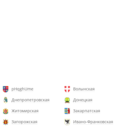
pHqghUme
Волынская
Днепропетровская
Донецкая
Житомирская
Закарпатская
Запорожская
Ивано-Франковская