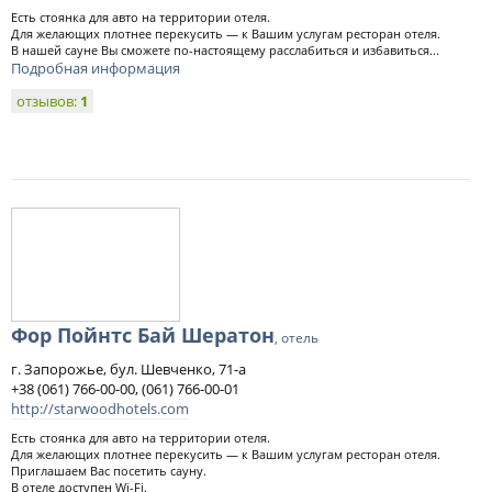
Есть стоянка для авто на территории отеля.
Для желающих плотнее перекусить — к Вашим услугам ресторан отеля.
В нашей сауне Вы сможете по-настоящему расслабиться и избавиться...
Подробная информация
отзывов:
1
Фор Пойнтс Бай Шератон
, отель
г. Запорожье, бул. Шевченко, 71-а
+38 (061) 766-00-00, (061) 766-00-01
http://starwoodhotels.com
Есть стоянка для авто на территории отеля.
Для желающих плотнее перекусить — к Вашим услугам ресторан отеля.
Приглашаем Вас посетить сауну.
В отеле доступен Wi-Fi.