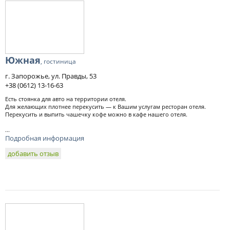
Южная
, гостиница
г. Запорожье, ул. Правды, 53
+38 (0612) 13-16-63
Есть стоянка для авто на территории отеля.
Для желающих плотнее перекусить — к Вашим услугам ресторан отеля.
Перекусить и выпить чашечку кофе можно в кафе нашего отеля.
...
Подробная информация
добавить отзыв