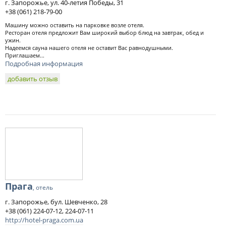
г. Запорожье, ул. 40-летия Победы, 31
+38 (061) 218-79-00
Машину можно оставить на парковке возле отеля.
Ресторан отеля предложит Вам широкий выбор блюд на завтрак, обед и
ужин.
Надеемся сауна нашего отеля не оставит Вас равнодушными.
Приглашаем...
Подробная информация
добавить отзыв
Прага
, отель
г. Запорожье, бул. Шевченко, 28
+38 (061) 224-07-12, 224-07-11
http://hotel-praga.com.ua