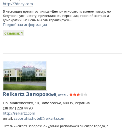
http://7dney.com
В настоящее время гостиница «Днепр» относится к эконом-классу, но
безупречную чистоту, приветливость персонала, горячий завтрак и
демократичные цены мы вам гарантируем....
Подробная информация
отзывов:
1
Reikartz Запорожье
, отель
Пр. Маяковского, 19, Запорожье, 69035, Украина
(38 061) 228 44 90
http://reikartz.com
email:
zaporizhia.hotel@reikartz.com
Отель «Reikartz Запорожье» удобно расположен в центре города, в