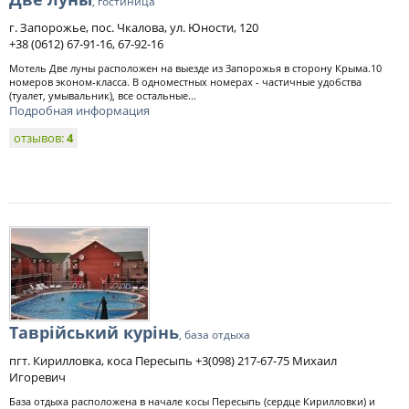
, гостиница
г. Запорожье, пос. Чкалова, ул. Юности, 120
+38 (0612) 67-91-16, 67-92-16
Мотель Две луны расположен на выезде из Запорожья в сторону Крыма.10
номеров эконом-класса. В одноместных номерах - частичные удобства
(туалет, умывальник), все остальные...
Подробная информация
отзывов:
4
Таврiйський курiнь
, база отдыха
пгт. Кирилловка, коса Пересыпь +3(098) 217-67-75 Михаил
Игоревич
База отдыха расположена в начале косы Пересыпь (сердце Кирилловки) и