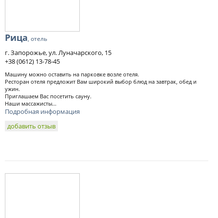
Рица
, отель
г. Запорожье, ул. Луначарского, 15
+38 (0612) 13-78-45
Машину можно оставить на парковке возле отеля.
Ресторан отеля предложит Вам широкий выбор блюд на завтрак, обед и
ужин.
Приглашаем Вас посетить сауну.
Наши массажисты...
Подробная информация
добавить отзыв