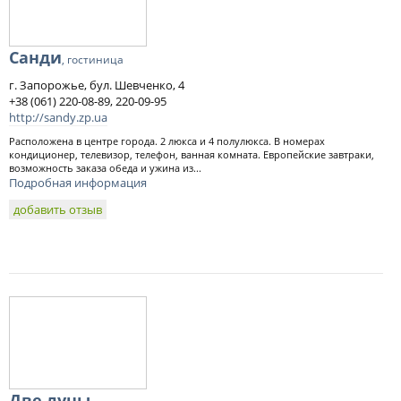
Санди
, гостиница
г. Запорожье, бул. Шевченко, 4
+38 (061) 220-08-89, 220-09-95
http://sandy.zp.ua
Расположена в центре города. 2 люкса и 4 полулюкса. В номерах
кондиционер, телевизор, телефон, ванная комната. Европейские завтраки,
возможность заказа обеда и ужина из...
Подробная информация
добавить отзыв
Две луны