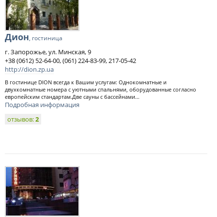
Дион
, гостиница
г. Запорожье, ул. Минская, 9
+38 (0612) 52-64-00, (061) 224-83-99, 217-05-42
http://dion.zp.ua
В гостинице DION всегда к Вашим услугам: Однокомнатные и
двухкомнатные номера с уютными спальнями, оборудованные согласно
европейским стандартам.Две сауны с бассейнами...
Подробная информация
отзывов:
2