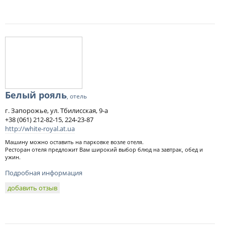
Белый рояль
, отель
г. Запорожье, ул. Тбилисская, 9-а
+38 (061) 212-82-15, 224-23-87
http://white-royal.at.ua
Машину можно оставить на парковке возле отеля.
Ресторан отеля предложит Вам широкий выбор блюд на завтрак, обед и
ужин.
Подробная информация
добавить отзыв