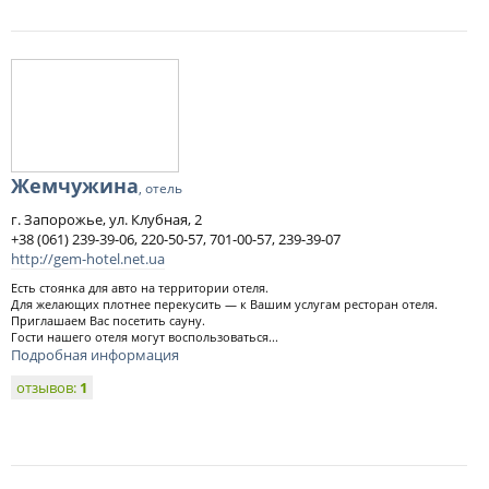
Жемчужина
, отель
г. Запорожье, ул. Клубная, 2
+38 (061) 239-39-06, 220-50-57, 701-00-57, 239-39-07
http://gem-hotel.net.ua
Есть стоянка для авто на территории отеля.
Для желающих плотнее перекусить — к Вашим услугам ресторан отеля.
Приглашаем Вас посетить сауну.
Гости нашего отеля могут воспользоваться...
Подробная информация
отзывов:
1