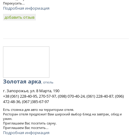
Перекусить...
Подробная информация
добавить отзыв
Золотая арка
, отель
г. Запорожье, ул. 8 Марта, 190
+38 (061) 228-40-95, 270-57-97, (098) 070-40-24, (061) 228-40-87, (096)
472-48-36, (067 )385-67-97
Есть стоянка для авто на территории отеля.
Ресторан отеля предложит Вам широкий выбор блюд на завтрак, обед и
ужин.
Приглашаем Вас посетить сауну.
Приглашаем Вас посетить...
Подробная информация