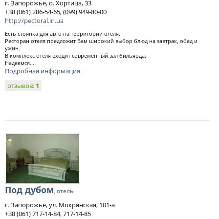
г. Запорожье, о. Хортица, 33
+38 (061) 286-54-65, (099) 949-80-00
http://pectoral.in.ua
Есть стоянка для авто на территории отеля.
Ресторан отеля предложит Вам широкий выбор блюд на завтрак, обед и
ужин.
В комплекс отеля входит современный зал бильярда.
Надеемся...
Подробная информация
отзывов:
1
Под дубом
, отель
г. Запорожье, ул. Мокрянская, 101-а
+38 (061) 717-14-84, 717-14-85