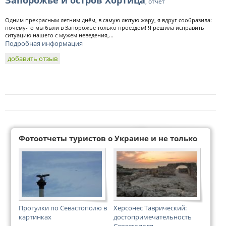
Запорожье и остров Хортица
, отчет
Одним прекрасным летним днём, в самую лютую жару, я вдруг сообразила:
почему-то мы были в Запорожье только проездом! Я решила исправить
ситуацию нашего с мужем неведения,...
Подробная информация
добавить отзыв
Фотоотчеты туристов о Украине и не только
Прогулки по Севастополю в
Херсонес Таврический:
картинках
достопримечательность