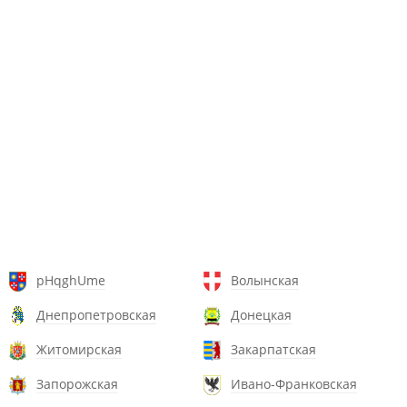
pHqghUme
Волынская
Днепропетровская
Донецкая
Житомирская
Закарпатская
Запорожская
Ивано-Франковская