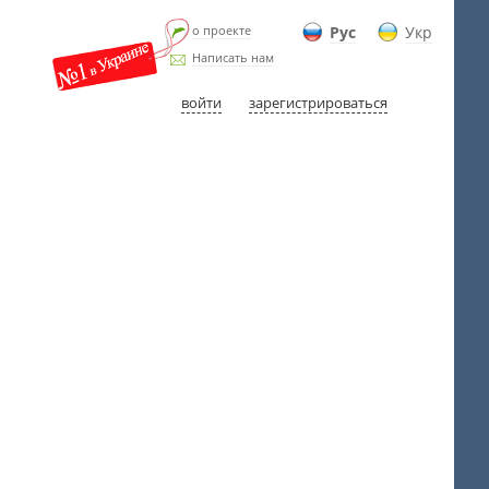
о проекте
Рус
Укр
Написать нам
войти
зарегистрироваться