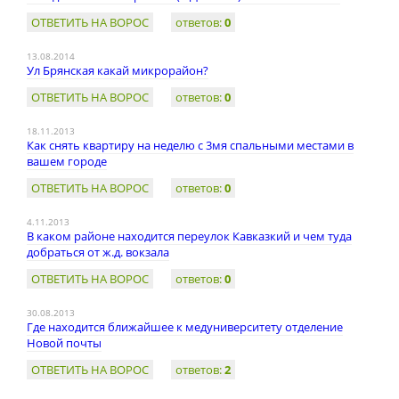
ОТВЕТИТЬ НА ВОРОС
ответов:
0
13.08.2014
Ул Брянская какай микрорайон?
ОТВЕТИТЬ НА ВОРОС
ответов:
0
18.11.2013
Как снять квартиру на неделю с 3мя спальными местами в
вашем городе
ОТВЕТИТЬ НА ВОРОС
ответов:
0
4.11.2013
В каком районе находится переулок Кавказкий и чем туда
добраться от ж.д. вокзала
ОТВЕТИТЬ НА ВОРОС
ответов:
0
30.08.2013
Где находится ближайшее к медуниверситету отделение
Новой почты
ОТВЕТИТЬ НА ВОРОС
ответов:
2