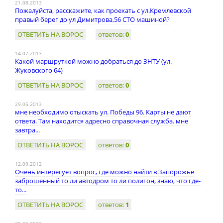
21.08.2013
Пожалуйста, расскажите, как проехать с ул.Кремлевской
правый берег до ул Димитрова,56 СТО машиной?
ОТВЕТИТЬ НА ВОРОС
ответов:
0
14.07.2013
Какой маршруткой можно добраться до ЗНТУ (ул.
Жуковского 64)
ОТВЕТИТЬ НА ВОРОС
ответов:
0
29.05.2013
мне необходимо отыскать ул. Победы 96. Карты не дают
ответа. Там находится адресно справочная служба. мне
завтра...
ОТВЕТИТЬ НА ВОРОС
ответов:
0
12.09.2012
Очень интересует вопрос, где можно найти в Запорожье
заброшенный то ли автодром то ли полигон, знаю, что где-
то...
ОТВЕТИТЬ НА ВОРОС
ответов:
1