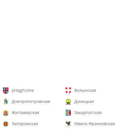
pHqghUme
Волынская
Днепропетровская
Донецкая
Житомирская
Закарпатская
Запорожская
Ивано-Франковская