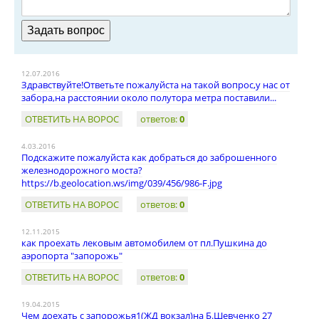
12.07.2016
Здравствуйте!Ответьте пожалуйста на такой вопрос,у нас от
забора,на расстоянии около полутора метра поставили...
ОТВЕТИТЬ НА ВОРОС
ответов:
0
4.03.2016
Подскажите пожалуйста как добраться до заброшенного
железнодорожного моста?
https://b.geolocation.ws/img/039/456/986-F.jpg
ОТВЕТИТЬ НА ВОРОС
ответов:
0
12.11.2015
как проехать лековым автомобилем от пл.Пушкина до
аэропорта "запорожь"
ОТВЕТИТЬ НА ВОРОС
ответов:
0
19.04.2015
Чем доехать с запорожья1(ЖД вокзал)на Б.Шевченко 27