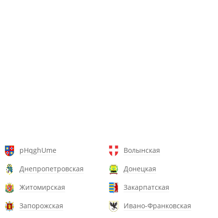
pHqghUme
Волынская
Днепропетровская
Донецкая
Житомирская
Закарпатская
Запорожская
Ивано-Франковская