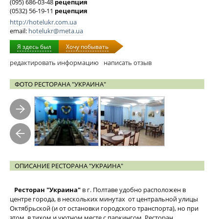
(095) 686-03-48
рецепция
(0532) 56-19-11
рецепция
http://hotelukr.com.ua
email:
hotelukr@meta.ua
Я здесь был
Хочу побывать
редактировать информацию
написать отзыв
ФОТО РЕСТОРАНА "УКРАИНА"
ОПИСАНИЕ РЕСТОРАНА "УКРАИНА"
Ресторан "Украина"
в г. Полтаве удобно расположен в
центре города, в нескольких минутах от центральной улицы
Октябрьской (и от остановки городского транспорта), но при
этом, в тихом и уютном месте с паркингом. Ресторан