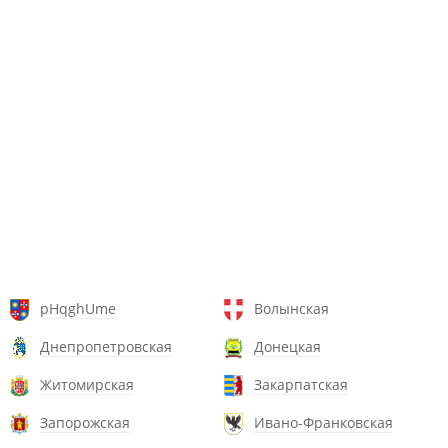
pHqghUme
Волынская
Днепропетровская
Донецкая
Житомирская
Закарпатская
Запорожская
Ивано-Франковская