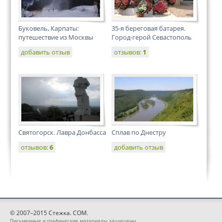
Буковель, Карпаты:
35-я береговая батарея.
путешествие из Москвы
Город-герой Севастополь
добавить отзыв
отзывов:
1
Святогорск. Лавра Донбасса
Сплав по Днестру
отзывов:
6
добавить отзыв
© 2007–2015 Стежка. COM.
Письменные и графические материалы защищены