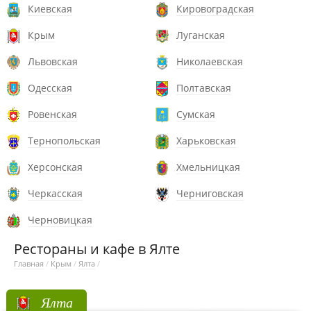
Киевская
Кировоградская
Крым
Луганская
Львовская
Николаевская
Одесская
Полтавская
Ровенская
Сумская
Тернопольская
Харьковская
Херсонская
Хмельницкая
Черкасская
Черниговская
Черновицкая
Рестораны и кафе в Ялте
Главная
/
Крым
/
Ялта
/
Ялта