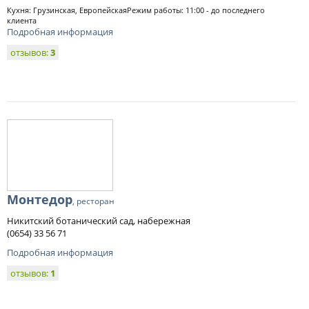
Кухня: Грузинская, ЕвропейскаяРежим работы: 11:00 - до последнего
клиента
Подробная информация
отзывов:
3
Монтедор
, ресторан
Никитский ботанический сад, набережная
(0654) 33 56 71
Подробная информация
отзывов:
1