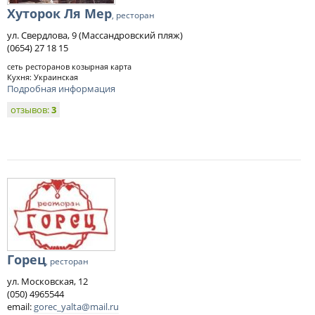
Хуторок Ля Мер
, ресторан
ул. Свердлова, 9 (Массандровский пляж)
(0654) 27 18 15
сеть ресторанов козырная карта
Кухня: Украинская
Подробная информация
отзывов:
3
Горец
, ресторан
ул. Московская, 12
(050) 4965544
email:
gorec_yalta@mail.ru