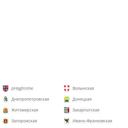
pHqghUme
Волынская
Днепропетровская
Донецкая
Житомирская
Закарпатская
Запорожская
Ивано-Франковская