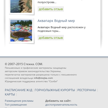
полуострова...
добавить отзыв
Аквапарк Водный мир
Аквапарк Водный мир расположен у
подножья горы...
добавить отзыв
© 2007–2015 Стежка. COM.
Письменные и графические материалы защищены
авторским правом законодательства Украины,
перепечатка материалов разрешена только с письменного
соглашения владельца
info@stejka.com
Юридическая поддержка агентство "Солби"
РАСПИСАНИЕ Ж/Д
|
ГОРНОЛЫЖНЫЕ КУРОРТЫ
|
РЕСТОРАНЫ
|
КАРТЫ
|
Размещение рекламы
Добавить на сайт:
Топ размещение
достопримечательность