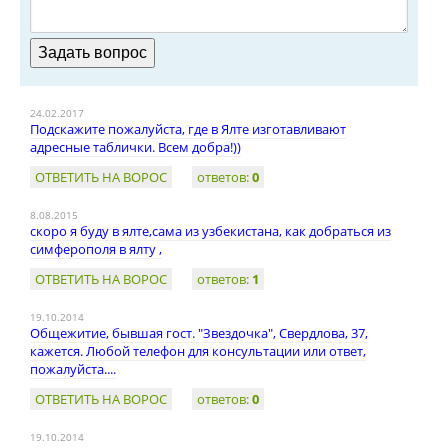
24.02.2017
Подскажите пожалуйста, где в Ялте изготавливают
адресные таблички. Всем добра!))
ОТВЕТИТЬ НА ВОРОС
ответов:
0
8.08.2015
скоро я буду в ялте,сама из узбекистана, как добраться из
симферополя в ялту ,
ОТВЕТИТЬ НА ВОРОС
ответов:
1
19.10.2014
Общежитие, бывшая гост. "Звездочка", Свердлова, 37,
кажется. Любой телефон для консультации или ответ,
пожалуйста....
ОТВЕТИТЬ НА ВОРОС
ответов:
0
19.10.2014