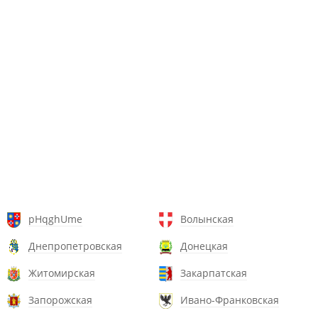
pHqghUme
Волынская
Днепропетровская
Донецкая
Житомирская
Закарпатская
Запорожская
Ивано-Франковская