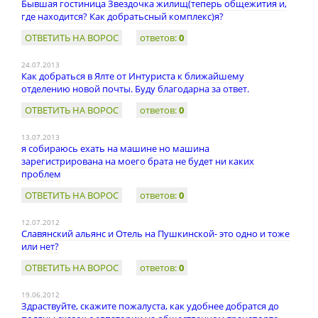
Бывшая гостиница Звездочка жилищ(теперь общежития и,
где находится? Как добратьсный комплекс)я?
ОТВЕТИТЬ НА ВОРОС
ответов:
0
24.07.2013
Как добраться в Ялте от Интуриста к ближайшему
отделению новой почты. Буду благодарна за ответ.
ОТВЕТИТЬ НА ВОРОС
ответов:
0
13.07.2013
я собираюсь ехать на машине но машина
зарегистрирована на моего брата не будет ни каких
проблем
ОТВЕТИТЬ НА ВОРОС
ответов:
0
12.07.2012
Славянский альянс и Отель на Пушкинской- это одно и тоже
или нет?
ОТВЕТИТЬ НА ВОРОС
ответов:
0
19.06.2012
Здраствуйте, скажите пожалуста, как удобнее добратся до