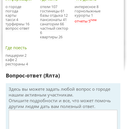
о городе
отели 107
интересное 8
погода
гостиницы 61
горнолыжные
карты
базы отдыха 12
курорты 1
такси 4
пансионаты 41
new
отчеты 5
турфирмы 16
санатории 66
вопрос-ответ
частный сектор
6
квартиры 26
Где поесть
пиццерии 2
кафе 2
рестораны 4
Вопрос-ответ (Ялта)
Здесь вы можете задать любой вопрос о городе
нашим активным участникам.
Опишите подробности и все, что может помочь
другим людям дать вам полезный ответ.