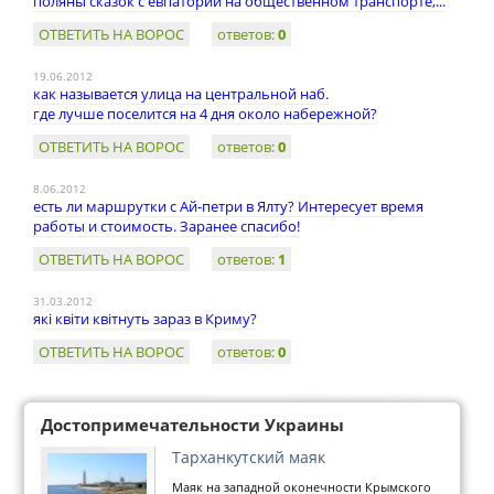
поляны сказок с евпатории на общественном транспорте,...
ОТВЕТИТЬ НА ВОРОС
ответов:
0
19.06.2012
как называется улица на центральной наб.
где лучше поселится на 4 дня около набережной?
ОТВЕТИТЬ НА ВОРОС
ответов:
0
8.06.2012
есть ли маршрутки с Ай-петри в Ялту? Интересует время
работы и стоимость. Заранее спасибо!
ОТВЕТИТЬ НА ВОРОС
ответов:
1
31.03.2012
які квіти квітнуть зараз в Криму?
ОТВЕТИТЬ НА ВОРОС
ответов:
0
Достопримечательности Украины
Тарханкутский маяк
Маяк на западной оконечности Крымского