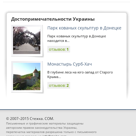
Достопримечательности Украины
Парк кованых скульптур в Донецке
Парк кованых скульптур в Донецке
находится в...
отзывов:
1
Монастырь Сурб-Хач
В глубине леса на юго-запад от Старого
Крыма...
отзывов:
2
© 2007–2015 Стежка. COM.
Письменные и графические материалы защищены
авторским правом законодательства Украины,
перепечатка материалов разрешена только с письменного