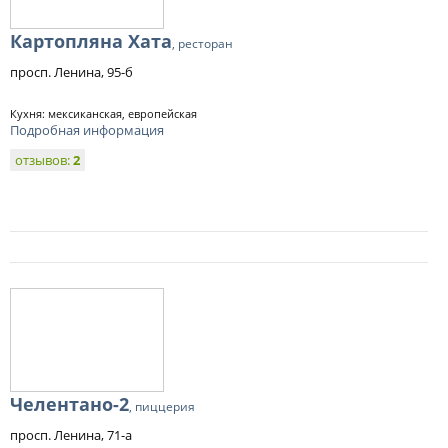
Картопляна Хата
, ресторан
просп. Ленина, 95-б
Кухня: мексиканская, европейская
Подробная информация
отзывов:
2
Челентано-2
, пиццерия
просп. Ленина, 71-а