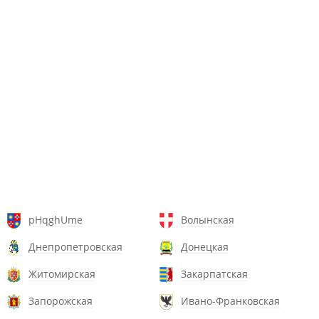
pHqghUme
Волынская
Днепропетровская
Донецкая
Житомирская
Закарпатская
Запорожская
Ивано-Франковская