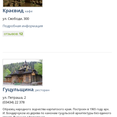
Краєвид
, кафе
ул. Свободи, 300
Подробная информация
отзывов:
12
Гуцульщина
, ресторан
ул. Петраша, 2
(03434) 22 378
Образец народного зодчества карпатского края. Построен в 1965 году арх.
И. Бондарчуком из дерева по канонам гуцульской архитектуры без единого
гвоздя. Внешнее оформление...