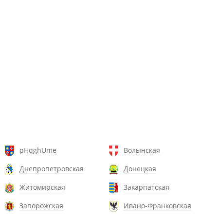
pHqghUme
Волынская
Днепропетровская
Донецкая
Житомирская
Закарпатская
Запорожская
Ивано-Франковская