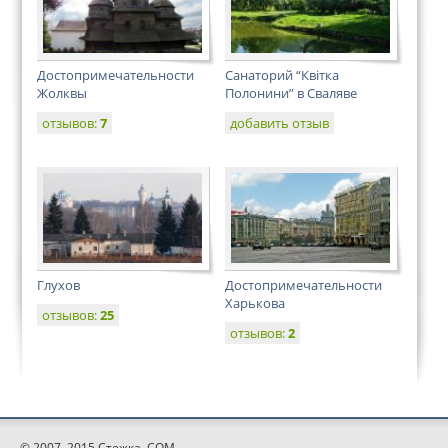
Достопримечательности
Санаторий “Квiтка
Жолквы
Полонини” в Сваляве
отзывов:
7
добавить отзыв
Глухов
Достопримечательности
Харькова
отзывов:
25
отзывов:
2
© 2007–2015 Стежка. COM.