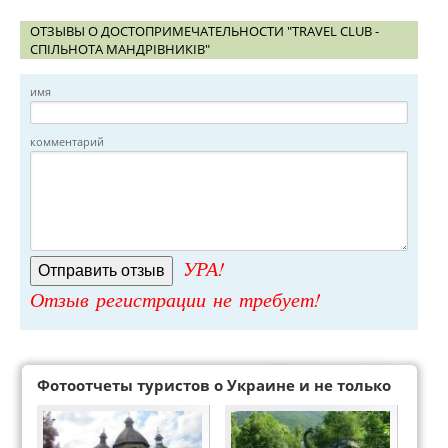
ОТЗЫВЫ О ДОСТОПРИМЕЧАТЕЛЬНОСТИ "TRAVEL CLUB -
СПІЛЬНОТА МАНДРІВНИКІВ"
имя
комментарий
УРА!
Отзыв регистрации не требует!
Фотоотчеты туристов о Украине и не только