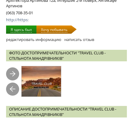
Архітектора Артинова 12а, Інтершик 2-й поверх, Антикафе
Артинов
(063) 708-35-01
http://https:
Я здесь был
Хочу побывать
редактировать информацию
написать отзыв
ФОТО ДОСТОПРИМЕЧАТЕЛЬНОСТИ "TRAVEL CLUB -
СПІЛЬНОТА МАНДРІВНИКІВ"
ОПИСАНИЕ ДОСТОПРИМЕЧАТЕЛЬНОСТИ "TRAVEL CLUB -
СПІЛЬНОТА МАНДРІВНИКІВ"