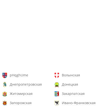
pHqghUme
Волынская
Днепропетровская
Донецкая
Житомирская
Закарпатская
Запорожская
Ивано-Франковская