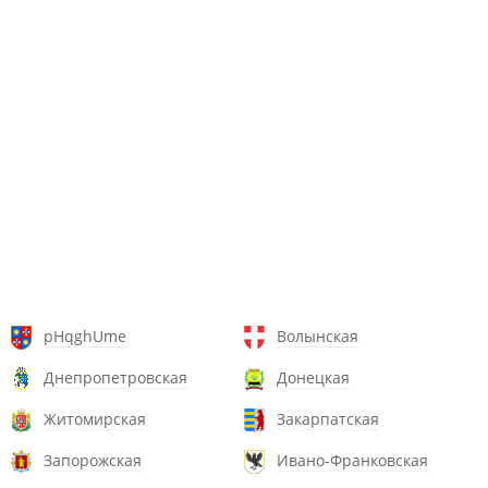
pHqghUme
Волынская
Днепропетровская
Донецкая
Житомирская
Закарпатская
Запорожская
Ивано-Франковская