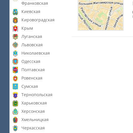
Франковская
Киевская
Кировоградская
Крым
Луганская
Львовская
Николаевская
Одесская
Полтавская
Ровенская
Сумская
Тернопольская
Харьковская
Херсонская
Хмельницкая
Черкасская