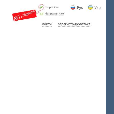
о проекте
Рус
Укр
Написать нам
войти
зарегистрироваться