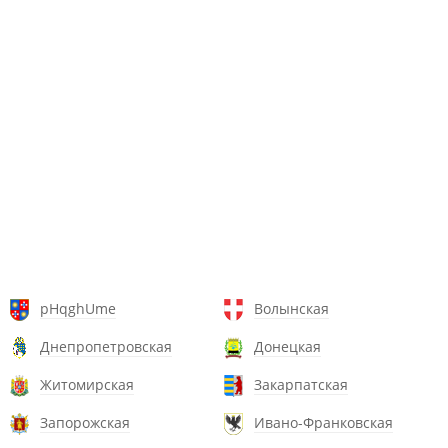
pHqghUme
Волынская
Днепропетровская
Донецкая
Житомирская
Закарпатская
Запорожская
Ивано-Франковская