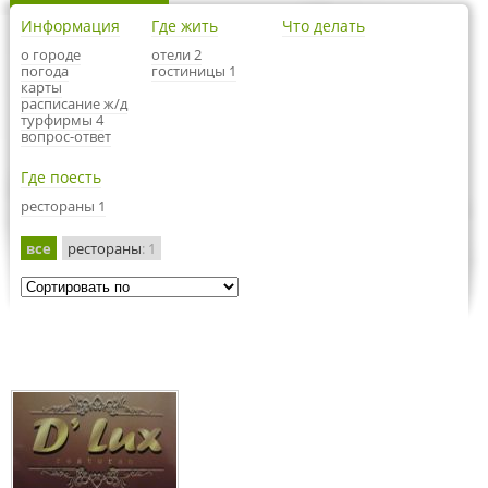
Информация
Где жить
Что делать
о городе
отели 2
погода
гостиницы 1
карты
расписание ж/д
турфирмы 4
вопрос-ответ
Где поесть
рестораны 1
все
рестораны
: 1