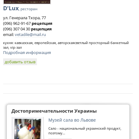
D'Lux
, ресторан
ул. Генерала Тхора, 77
(096) 962-91-67
рецепция
(096) 307 04 30
рецепция
email:
vetadile@mail.ru
кухня: кавказская, европейская, авторскаясветлый просторный банкетный
зал, vip-зал
Подробная информация
добавить отзыв
Достопримечательности Украины
Музей сала во Львове
Сало - национальный украинский продукт,
поэтому...