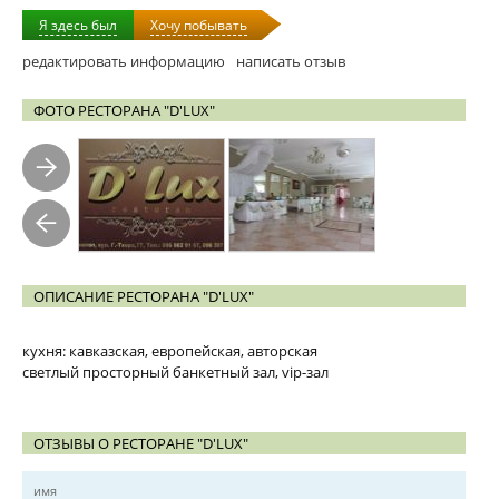
Я здесь был
Хочу побывать
редактировать информацию
написать отзыв
ФОТО РЕСТОРАНА "D'LUX"
ОПИСАНИЕ РЕСТОРАНА "D'LUX"
кухня: кавказская, европейская, авторская
светлый просторный банкетный зал, vip-зал
ОТЗЫВЫ О РЕСТОРАНЕ "D'LUX"
имя