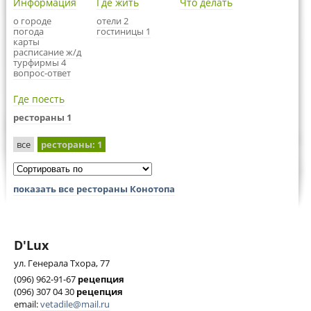
Информация
Где жить
Что делать
о городе
отели 2
погода
гостиницы 1
карты
расписание ж/д
турфирмы 4
вопрос-ответ
Где поесть
рестораны 1
все
рестораны
: 1
показать все рестораны Конотопа
D'Lux
ул. Генерала Тхора, 77
(096) 962-91-67
рецепция
(096) 307 04 30
рецепция
email:
vetadile@mail.ru