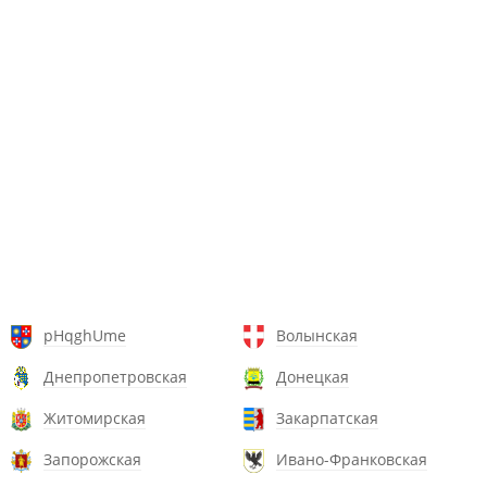
pHqghUme
Волынская
Днепропетровская
Донецкая
Житомирская
Закарпатская
Запорожская
Ивано-Франковская