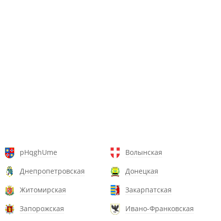
pHqghUme
Волынская
Днепропетровская
Донецкая
Житомирская
Закарпатская
Запорожская
Ивано-Франковская