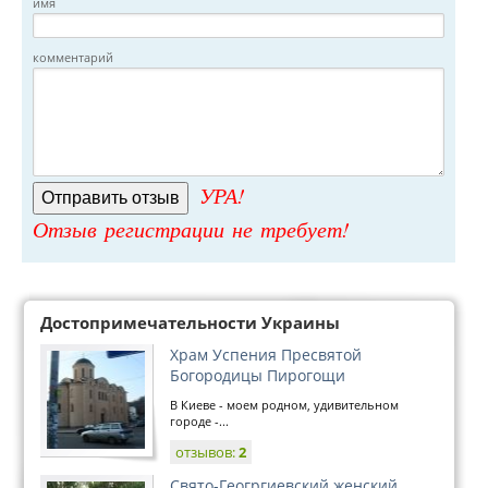
имя
комментарий
УРА!
Отзыв регистрации не требует!
Достопримечательности Украины
Храм Успения Пресвятой
Богородицы Пирогощи
В Киеве - моем родном, удивительном
городе -...
отзывов:
2
Свято-Геогргиевский женский