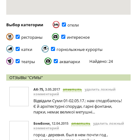
Выбор категории
отели
рестораны
интересное
катки
горнолыжные курорты
Найдено: 24
театры
аквапарки
ОТЗЫВЫ "СУМЫ"
АК-75
,
3.05.2017
ответить
удалить ложный
комментарий
Відвідали Суми 01-02.05.17.: нам сподобалось!
Є й архітектурні споруди, гарні фонтани,
парки, немає великої метушні...
БомБони
,
12.04.2015
ответить
удалить ложный
комментарий
город - деревня. был в нем почти год ,