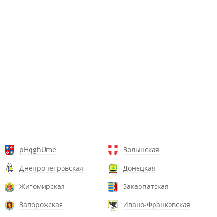
pHqghUme
Волынская
Днепропетровская
Донецкая
Житомирская
Закарпатская
Запорожская
Ивано-Франковская