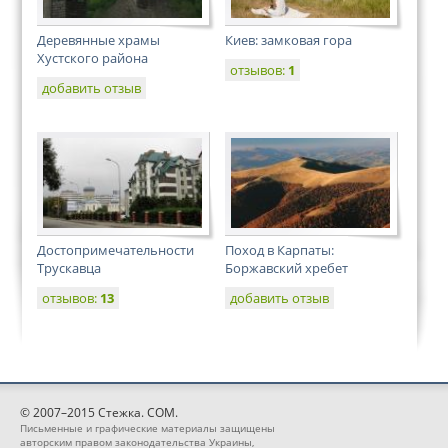
Деревянные храмы
Киев: замковая гора
Хустского района
отзывов:
1
добавить отзыв
Достопримечательности
Поход в Карпаты:
Трускавца
Боржавский хребет
отзывов:
13
добавить отзыв
© 2007–2015 Стежка. COM.
Письменные и графические материалы защищены
авторским правом законодательства Украины,