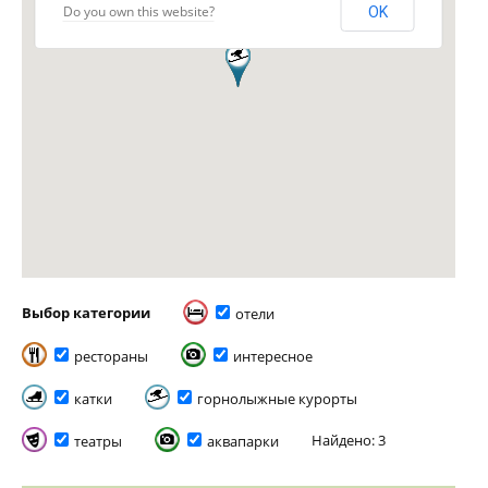
Do you own this website?
OK
Выбор категории
отели
рестораны
интересное
катки
горнолыжные курорты
Найдено: 3
театры
аквапарки