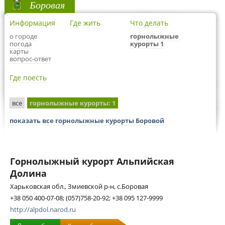
Боровая
Информация
Где жить
Что делать
о городе
горнолыжные
погода
курорты 1
карты
вопрос-ответ
Где поесть
все
горнолыжные курорты
: 1
показать все горнолыжные курорты Боровой
Горнолыжный курорт Альпийская
Долина
Харьковская обл., Змиевской р-н, с.Боровая
+38 050 400-07-08; (057)758-20-92; +38 095 127-9999
http://alpdol.narod.ru