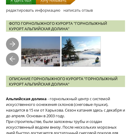
Я здесь был
Хочу побывать
редактировать информацию
написать отзыв
ФОТО ГОРНОЛЫЖНОГО КУРОРТА "ГОРНОЛЫЖНЫЙ
КУРОРТ АЛЬПИЙСКАЯ ДОЛИНА"
ОПИСАНИЕ ГОРНОЛЫЖНОГО КУРОРТА "ГОРНОЛЫЖНЫЙ
КУРОРТ АЛЬПИЙСКАЯ ДОЛИНА"
Альпийская долина
- горнолыжный центр с системой
искусственного оснежения склонов (снеговые пушки),
находится в 15 км от Харькова. Сезон катания здесь с декабря и
до апреля. Основан в 2003 году.
При строительстве, были заложены трубы и создан
искусственный водоем внизу. После нескольких морозных
дней быстро достигается достаточный снеговой покров для