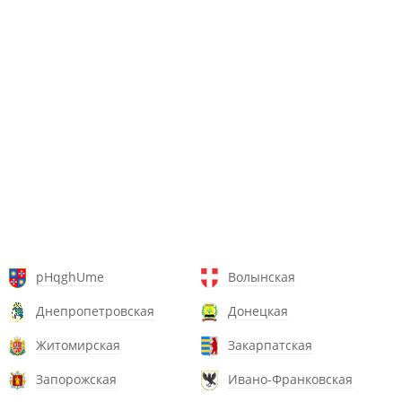
pHqghUme
Волынская
Днепропетровская
Донецкая
Житомирская
Закарпатская
Запорожская
Ивано-Франковская