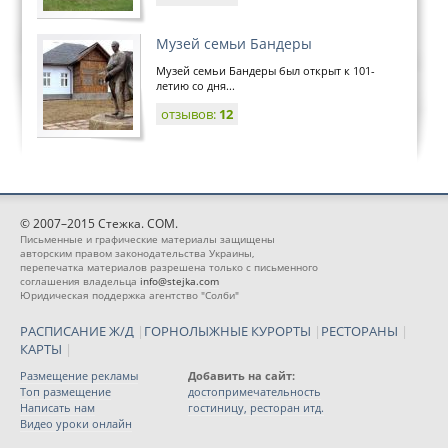
Музей семьи Бандеры
Музей семьи Бандеры был открыт к 101-
летию со дня...
отзывов:
12
© 2007–2015 Стежка. COM.
Письменные и графические материалы защищены
авторским правом законодательства Украины,
перепечатка материалов разрешена только с письменного
соглашения владельца
info@stejka.com
Юридическая поддержка агентство "Солби"
РАСПИСАНИЕ Ж/Д
|
ГОРНОЛЫЖНЫЕ КУРОРТЫ
|
РЕСТОРАНЫ
|
КАРТЫ
|
Размещение рекламы
Добавить на сайт:
Топ размещение
достопримечательность
Написать нам
гостиницу, ресторан итд.
Видео уроки онлайн