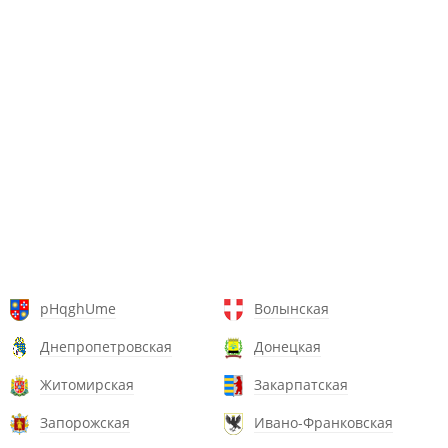
pHqghUme
Волынская
Днепропетровская
Донецкая
Житомирская
Закарпатская
Запорожская
Ивано-Франковская