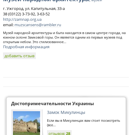
г. Ужгород, ул. Капитульная, 33-а
38 (03122) 3-73-92, 3-63-52
http://zamnap.org.ua
email:
muzscansens@rambler.ru
Музей народной архитектуры и быта находится в самом центре города, на
южном склоне Замковой горы. Он является одним из первых музеев под
открытым небом. Это стилизованное...
Подробная информация
добавить отзыв
Достопримечательности Украины
Замок Микулинцы
Если вы в Микулинцах вам стоит посмотреть
(все...
отзывов:
28