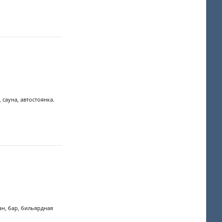
сауна, автостоянка.
ан, бар, бильярдная