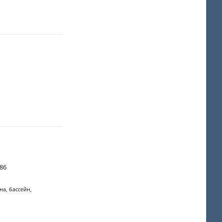
-86
на, бассейн,