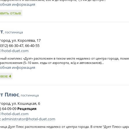
обная информация
авить отзыв
эт
, гостиница
город, ул. Королёва, 17
0312) 66-30-47, 66-40-55
//hotel-duet.com
ный комплекс «Дуэт» расположен в тихом месте недалеко от центра города, пом
расположения (5–10 мин. езды от аэропорта, ж/д и автовокзалов)...
обная информация
ывов:
4
эт Плюс
, гостиница
город, ул. Кошицкая, 6
) 64-09-09
Рецепция
//hotel-duet.com
:
administrator@hotel-duet.com
ница Дуэт Плюс расположена недалеко от центра города. В отеле “Дует Плюс» цар