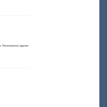
а. Пятиэтажное здание