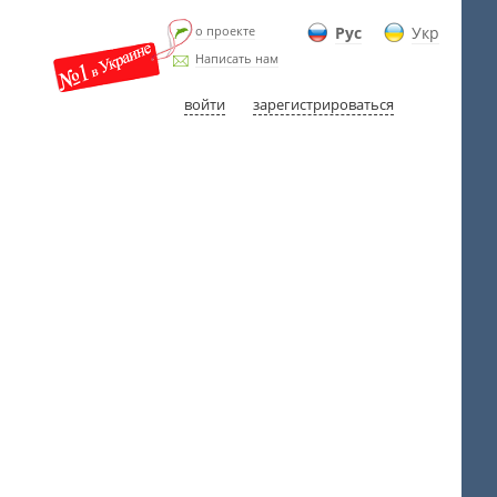
о проекте
Рус
Укр
Написать нам
войти
зарегистрироваться