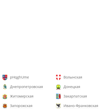
pHqghUme
Волынская
Днепропетровская
Донецкая
Житомирская
Закарпатская
Запорожская
Ивано-Франковская