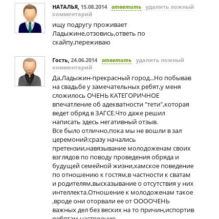
НАТАЛЬЯ
,
15.08.2014
ответить
удалить ложный
комментарий
ищу подругу проживает
Ладыжине,отзовись,ответь по
скайпу,переживаю
Гость
,
24.06.2014
ответить
удалить ложный
комментарий
Да,Ладыжин-прекрасный город...Но побывав
на свадьбе у замечательных ребят,у меня
сложилось ОЧЕНЬ КАТЕГОРИЧНОЕ
впечатление об адекватности "тети",которая
ведет обряд в ЗАГСЕ.Что даже решил
написать здесь негативный отзыв.
Все было отлично,пока мы не вошли в зал
церемоний:сразу начались
претензии,навязывание молодоженам своих
взглядов по поводу проведения обряда и
будущей семейной жизни,хамское поведение
по отношению к гостям,в частности к сватам
и родителям,высказывание о отсутствия у них
интеллекта.Отношение к молодоженам такое
,вроде они оторвали ее от ООООЧЕНЬ
важных дел без веских на то причин,испортив
ребятам настроение.