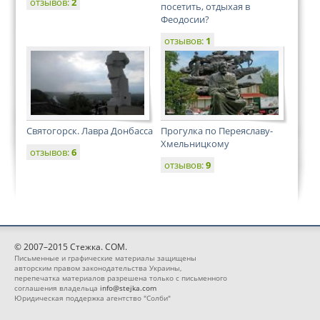
отзывов:
2
посетить, отдыхая в
Феодосии?
отзывов:
1
Святогорск. Лавра Донбасса
Прогулка по Переяславу-
Хмельницкому
отзывов:
6
отзывов:
9
© 2007–2015 Стежка. COM.
Письменные и графические материалы защищены
авторским правом законодательства Украины,
перепечатка материалов разрешена только с письменного
соглашения владельца
info@stejka.com
Юридическая поддержка агентство "Солби"