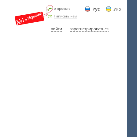
о проекте
Рус
Укр
Написать нам
войти
зарегистрироваться