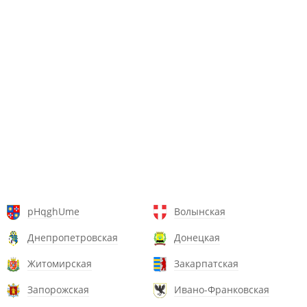
pHqghUme
Волынская
Днепропетровская
Донецкая
Житомирская
Закарпатская
Запорожская
Ивано-Франковская