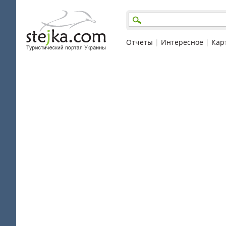
Отчеты
|
Интересное
|
Кар