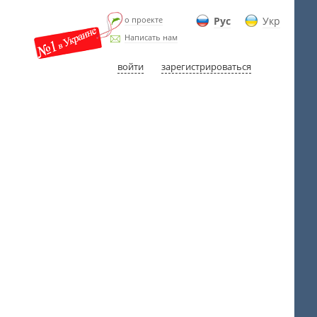
о проекте
Рус
Укр
Написать нам
войти
зарегистрироваться