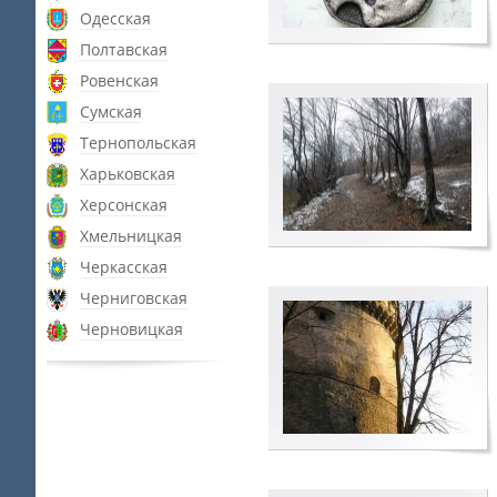
Одесская
Полтавская
Ровенская
Сумская
Тернопольская
Харьковская
Херсонская
Хмельницкая
Черкасская
Черниговская
Черновицкая