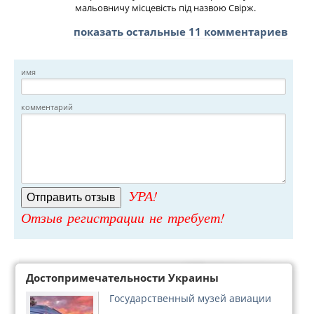
мальовничу місцевість під назвою Свірж.
показать остальные 11 комментариев
имя
комментарий
УРА!
Отзыв регистрации не требует!
Достопримечательности Украины
Государственный музей авиации