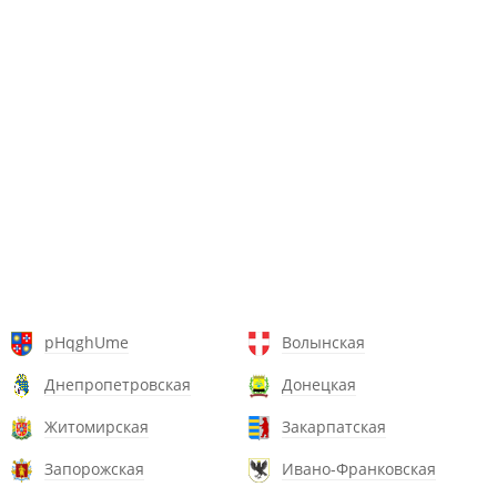
pHqghUme
Волынская
Днепропетровская
Донецкая
Житомирская
Закарпатская
Запорожская
Ивано-Франковская