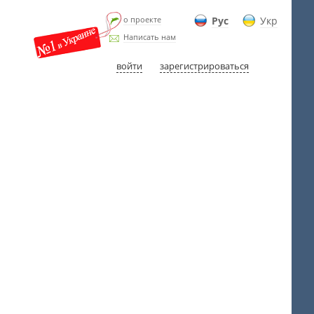
о проекте
Рус
Укр
Написать нам
войти
зарегистрироваться