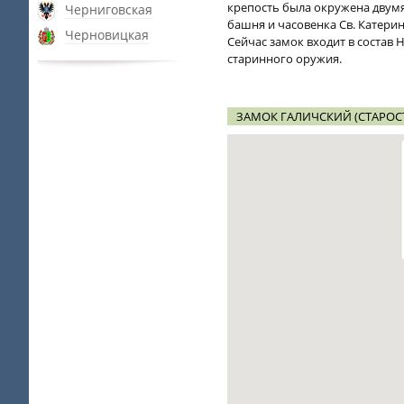
крепость была окружена двум
Черниговская
башня и часовенка Св. Катери
Черновицкая
Сейчас замок входит в состав
старинного оружия.
ЗАМОК ГАЛИЧСКИЙ (СТАРОС