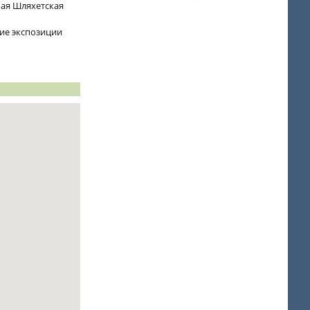
ая Шляхетская
тие экспозиции