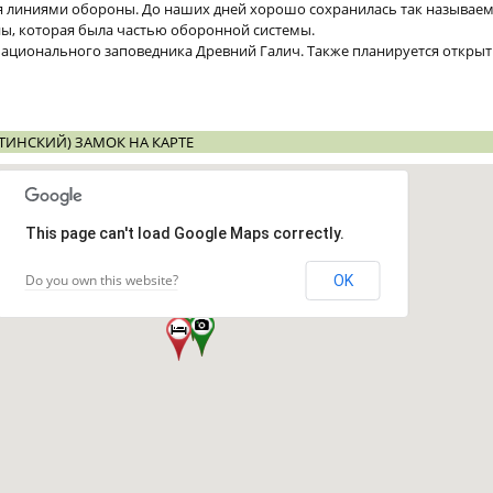
я линиями обороны. До наших дней хорошо сохранилась так называем
ны, которая была частью оборонной системы.
 Национального заповедника Древний Галич. Также планируется откры
ТИНСКИЙ) ЗАМОК НА КАРТЕ
This page can't load Google Maps correctly.
Do you own this website?
OK