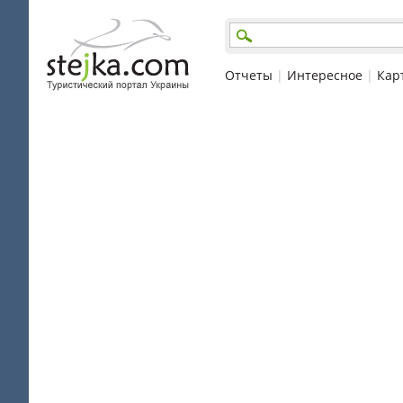
Отчеты
|
Интересное
|
Кар