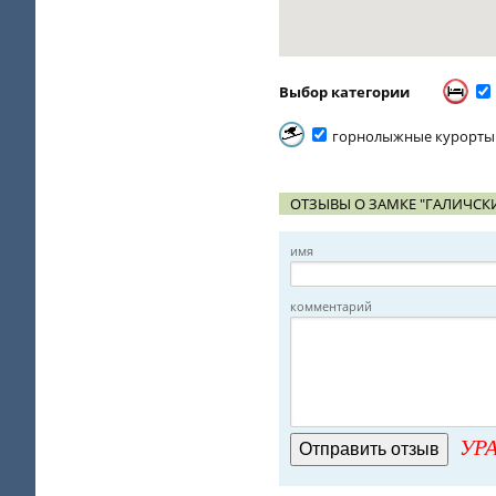
Выбор категории
горнолыжные курорты
ОТЗЫВЫ О ЗАМКЕ "ГАЛИЧСК
имя
комментарий
УРА