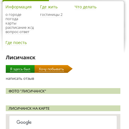
Информация
Где жить
Что делать
о городе
гостиницы 2
погода
карты
расписание ж/д
вопрос-ответ
Где поесть
Лисичанск
Я здесь был
Хочу побывать
написать отзыв
ФОТО "ЛИСИЧАНСК"
ЛИСИЧАНСК НА КАРТЕ