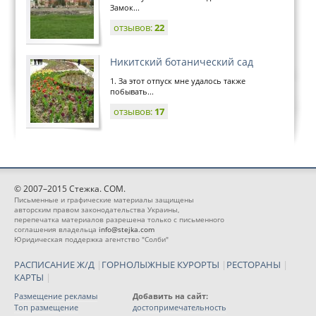
Замок...
отзывов:
22
Никитский ботанический сад
1. За этот отпуск мне удалось также
побывать...
отзывов:
17
© 2007–2015 Стежка. COM.
Письменные и графические материалы защищены
авторским правом законодательства Украины,
перепечатка материалов разрешена только с письменного
соглашения владельца
info@stejka.com
Юридическая поддержка агентство "Солби"
РАСПИСАНИЕ Ж/Д
|
ГОРНОЛЫЖНЫЕ КУРОРТЫ
|
РЕСТОРАНЫ
|
КАРТЫ
|
Размещение рекламы
Добавить на сайт:
Топ размещение
достопримечательность