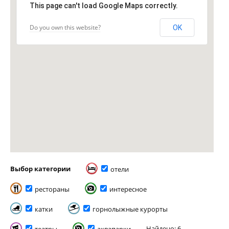
This page can't load Google Maps correctly.
Do you own this website?
OK
Выбор категории
отели
рестораны
интересное
катки
горнолыжные курорты
Найдено: 6