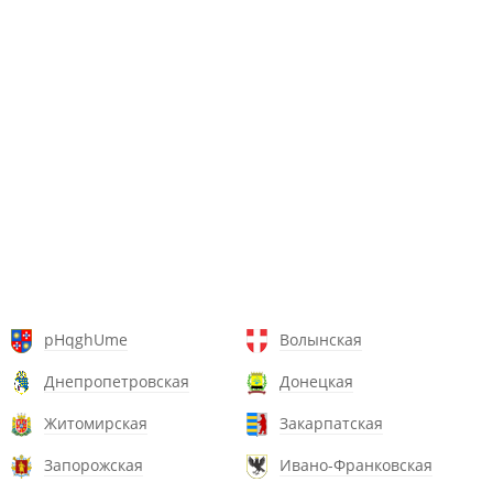
pHqghUme
Волынская
Днепропетровская
Донецкая
Житомирская
Закарпатская
Запорожская
Ивано-Франковская