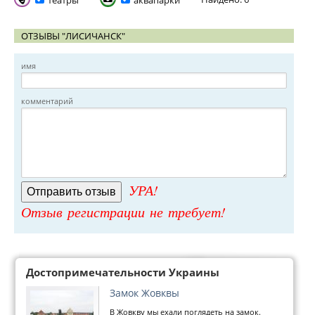
театры
аквапарки
ОТЗЫВЫ "ЛИСИЧАНСК"
имя
комментарий
УРА!
Отзыв регистрации не требует!
Достопримечательности Украины
Замок Жовквы
В Жовкву мы ехали поглядеть на замок.