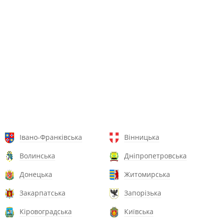
Івано-Франківська
Вінницька
Волинська
Дніпропетровська
Донецька
Житомирська
Закарпатська
Запорізька
Кіровоградська
Київська