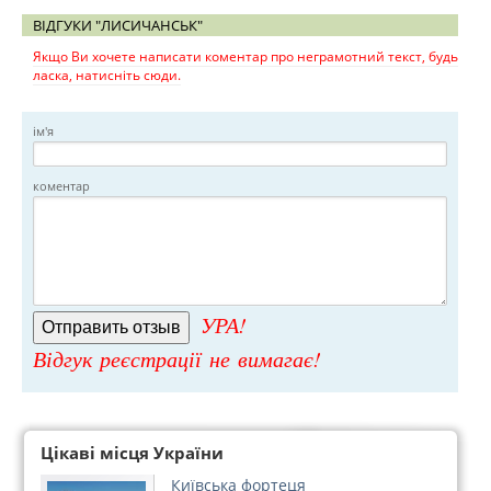
ВІДГУКИ "ЛИСИЧАНСЬК"
Якщо Ви хочете написати коментар про неграмотний текст, будь
ласка, натисніть сюди.
ім'я
коментар
УРА!
Відгук реєстрації не вимагає!
Цікаві місця України
Київська фортеця