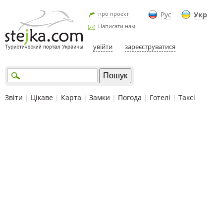
про проект
Рус
Укр
Написати нам
увійти
зареєструватися
Звіти
|
Цікаве
|
Карта
|
Замки
|
Погода
|
Готелі
|
Таксі