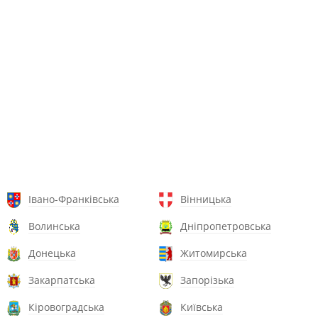
Івано-Франківська
Вінницька
Волинська
Дніпропетровська
Донецька
Житомирська
Закарпатська
Запорізька
Кіровоградська
Київська